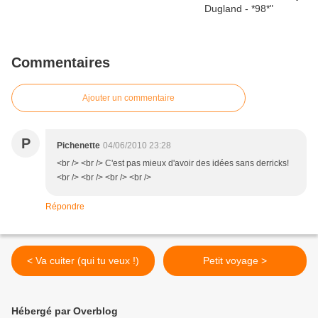
Commentaires
Ajouter un commentaire
P
Pichenette
04/06/2010 23:28
<br /> <br /> C'est pas mieux d'avoir des idées sans derricks!
<br /> <br /> <br /> <br />
Répondre
< Va cuiter (qui tu veux !)
Petit voyage >
Hébergé par Overblog