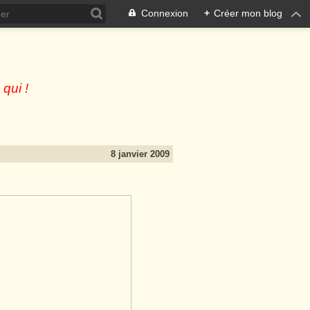
Connexion
+
Créer mon blog
 qui !
8 janvier 2009