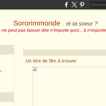
Sororimmonde
et ta soeur ?
-
 ne peut pas laisser dire n'importe quoi... à n'importe
Un titre de film à trouver
re