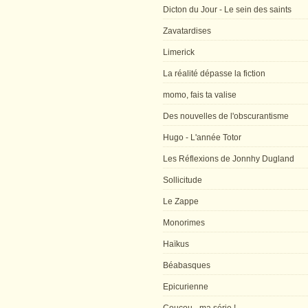
Dicton du Jour - Le sein des saints
Zavatardises
Limerick
La réalité dépasse la fiction
momo, fais ta valise
Des nouvelles de l'obscurantisme
Hugo - L'année Totor
Les Réflexions de Jonnhy Dugland
Sollicitude
Le Zappe
Monorimes
Haïkus
Béabasques
Epicurienne