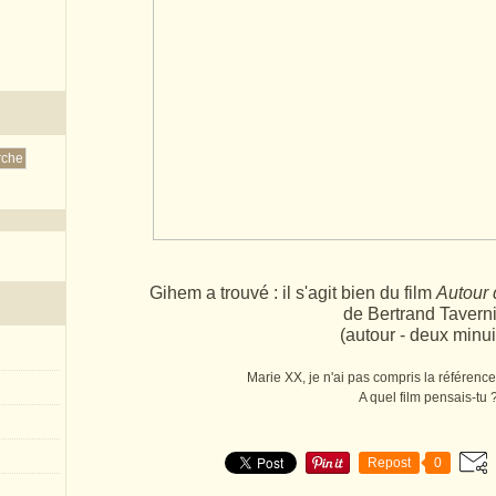
Gihem a trouvé : il s'agit bien du film
Autour 
de Bertrand Taverni
(autour - deux minui
Marie XX, je n'ai pas compris la référenc
A quel film pensais-tu 
Repost
0