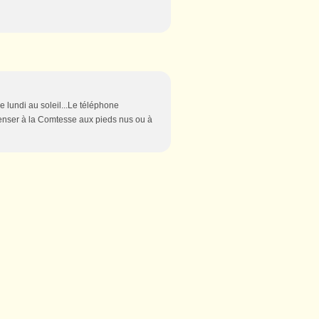
.Le lundi au soleil...Le téléphone
 penser à la Comtesse aux pieds nus ou à