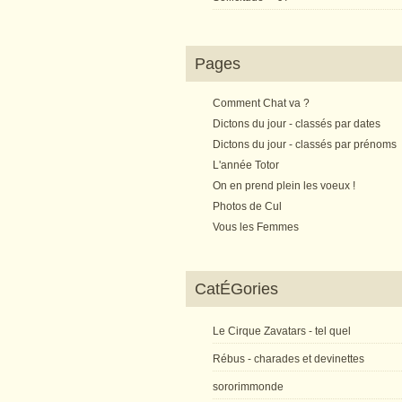
Pages
Comment Chat va ?
Dictons du jour - classés par dates
Dictons du jour - classés par prénoms
L'année Totor
On en prend plein les voeux !
Photos de Cul
Vous les Femmes
CatÉGories
Le Cirque Zavatars - tel quel
Rébus - charades et devinettes
sororimmonde