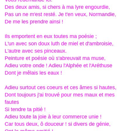
Des deux amis, si chers à ma lyre engourdie,
Pas un ne m'est resté. Je t'en veux, Normandie,
De me les prendre ainsi !
Ils emportent en eux toutes ma poésie ;
L'un avec son doux luth de miel et d'ambroisie,
L'autre avec ses pinceaux.
Peinture et poésie où s'abreuvait ma muse,
Adieu votre onde ! Adieu l'Alphée et l'Aréthuse
Dont je mêlais les eaux !
Adieu surtout ces coeurs et ces âmes si hautes,
Dont toujours j'ai trouvé pour mes maux et mes
fautes
Si tendre ta pitié !
Adieu toute la joie à leur commerce unie !
Car tous deux, ô douceur ! si divers de génie,