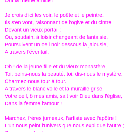
Ont la même amitié !
Je crois d'ici les voir, le poëte et le peintre.
Ils s'en vont, raisonnant de l'ogive et du cintre
Devant un vieux portail ;
Ou, soudain, à loisir changeant de fantaisie,
Poursuivent un oeil noir dessous la jalousie,
A travers l'éventail.
Oh ! de la jeune fille et du vieux monastère,
Toi, peins-nous la beauté, toi, dis-nous le mystère.
Charmez-nous tour à tour.
A travers le blanc voile et la muraille grise
Votre oeil, ô mes amis, sait voir Dieu dans l'église,
Dans la femme l'amour !
Marchez, frères jumeaux, l'artiste avec l'apôtre !
L'un nous peint l'univers que nous explique l'autre ;