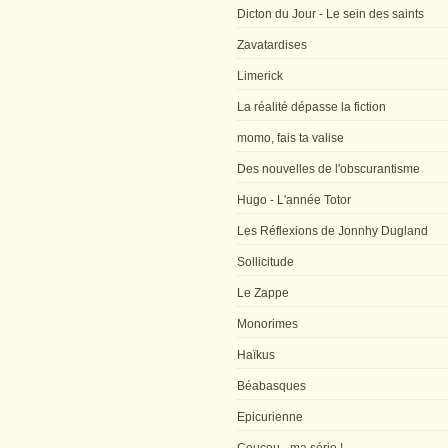
Dicton du Jour - Le sein des saints
Zavatardises
Limerick
La réalité dépasse la fiction
momo, fais ta valise
Des nouvelles de l'obscurantisme
Hugo - L'année Totor
Les Réflexions de Jonnhy Dugland
Sollicitude
Le Zappe
Monorimes
Haïkus
Béabasques
Epicurienne