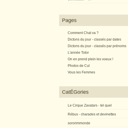
Pages
Comment Chat va ?
Dictons du jour - classés par dates
Dictons du jour - classés par prénoms
L'année Totor
On en prend plein les voeux !
Photos de Cul
Vous les Femmes
CatÉGories
Le Cirque Zavatars - tel quel
Rébus - charades et devinettes
sororimmonde