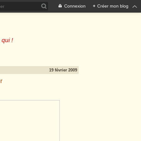
Connexion
+
Créer mon blog
 qui !
19 février 2009
r