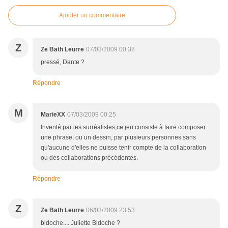
Ajouter un commentaire
Z
Ze Bath Leurre
07/03/2009 00:38
pressé, Dante ?
Répondre
M
MarieXX
07/03/2009 00:25
Inventé par les surréalistes,ce jeu consiste à faire composer
une phrase, ou un dessin, par plusieurs personnes sans
qu'aucune d'elles ne puisse tenir compte de la collaboration
ou des collaborations précédentes.
Répondre
Z
Ze Bath Leurre
06/03/2009 23:53
bidoche.... Juliette Bidoche ?