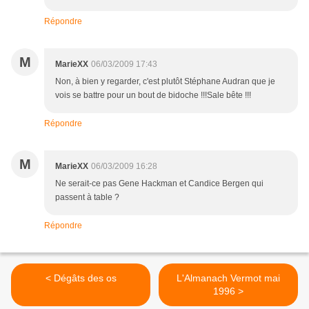
Répondre
M
MarieXX
06/03/2009 17:43
Non, à bien y regarder, c'est plutôt Stéphane Audran que je
vois se battre pour un bout de bidoche !!!Sale bête !!!
Répondre
M
MarieXX
06/03/2009 16:28
Ne serait-ce pas Gene Hackman et Candice Bergen qui
passent à table ?
Répondre
< Dégâts des os
L'Almanach Vermot mai
1996 >