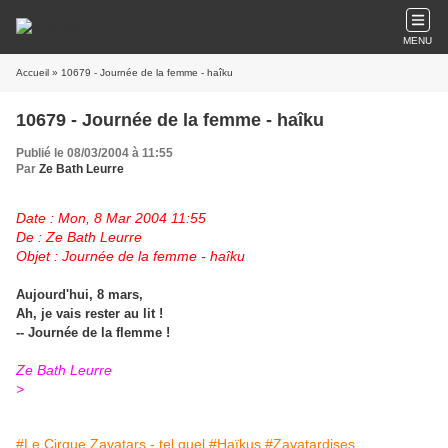
MENU
Accueil
» 10679 - Journée de la femme - haîku
10679 - Journée de la femme - haîku
Publié le 08/03/2004 à 11:55
Par
Ze Bath Leurre
Date : Mon, 8 Mar 2004 11:55
De : Ze Bath Leurre
Objet : Journée de la femme - haîku
Aujourd'hui, 8 mars,
Ah, je vais rester au lit !
-- Journée de la flemme !
Ze Bath Leurre
>
#Le Cirque Zavatars - tel quel
#Haïkus
#Zavatardises