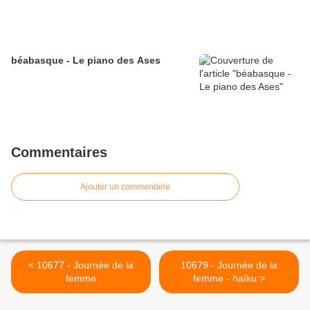
béabasque - Le piano des Ases
Commentaires
Ajouter un commentaire
< 10677 - Journée de la
10679 - Journée de la
femme
femme - haîku >