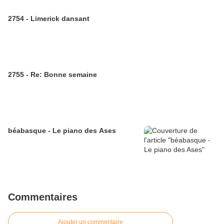
2754 - Limerick dansant
2755 - Re: Bonne semaine
béabasque - Le piano des Ases
Commentaires
Ajouter un commentaire