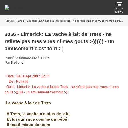
MENU
Accueil
» 3056 - Limerick: La vache à lait de Trets - ne reflete pas mes vues ni mes gouts :-)))))) - un amusement c'est tout :-)
3056 - Limerick: La vache à lait de Trets - ne
reflete pas mes vues ni mes gouts :-)))))) - un
amusement c'est tout :-)
Publié le 06/04/2002 à 11:05
Par
Rolland
Date : Sat, 6 Apr 2002 12:05
De : Rolland
Objet : Limerick: La vache à lait de Trets - ne reflete pas mes vues ni mes
gouts :-)))))) - un amusement c'est tout :-)
La vache à lait de Trets
A Trets, la vache n'a plus de lait;
Et lui qui suce comme un bébé
Il ferait mieux de traire