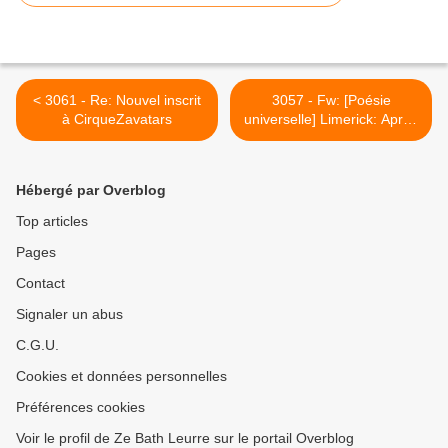
< 3061 - Re: Nouvel inscrit
3057 - Fw: [Poésie
à CirqueZavatars
universelle] Limerick: Apres
le lait la SOUPE au noir a
Paris >
Hébergé par Overblog
Top articles
Pages
Contact
Signaler un abus
C.G.U.
Cookies et données personnelles
Préférences cookies
Voir le profil de Ze Bath Leurre sur le portail Overblog