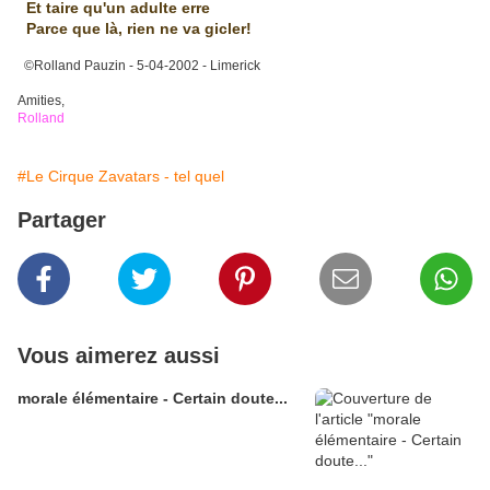
Et taire qu'un adulte erre
Parce que là, rien ne va gicler!
©Rolland Pauzin - 5-04-2002 - Limerick
Amities,
Rolland
#Le Cirque Zavatars - tel quel
Partager
Vous aimerez aussi
morale élémentaire - Certain doute...