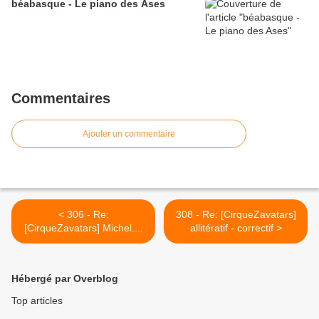
béabasque - Le piano des Ases
Commentaires
Ajouter un commentaire
< 306 - Re:
308 - Re: [CirqueZavatars]
[CirqueZavatars] Michel....
allitératif - correctif >
Hébergé par Overblog
Top articles