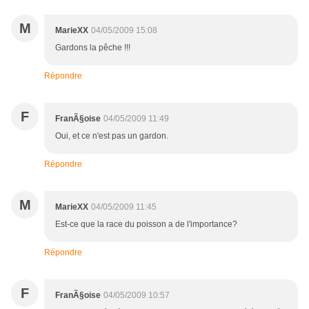
M
MarieXX
04/05/2009 15:08
Gardons la pêche !!!
Répondre
F
FranÃ§oise
04/05/2009 11:49
Oui, et ce n'est pas un gardon.
Répondre
M
MarieXX
04/05/2009 11:45
Est-ce que la race du poisson a de l'importance?
Répondre
F
FranÃ§oise
04/05/2009 10:57