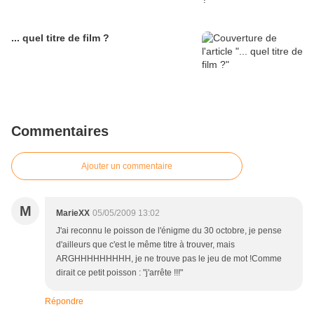
... quel titre de film ?
Commentaires
Ajouter un commentaire
M
MarieXX
05/05/2009 13:02
J'ai reconnu le poisson de l'énigme du 30 octobre, je pense
d'ailleurs que c'est le même titre à trouver, mais
ARGHHHHHHHHH, je ne trouve pas le jeu de mot !Comme
dirait ce petit poisson : "j'arrête !!!"
Répondre