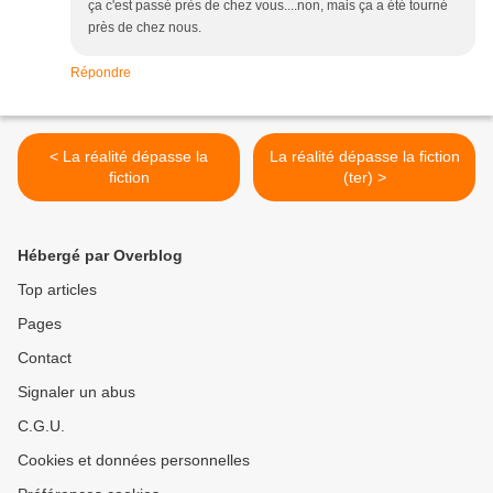
ça c'est passé près de chez vous....non, mais ça a été tourné
près de chez nous.
Répondre
< La réalité dépasse la
La réalité dépasse la fiction
fiction
(ter) >
Hébergé par Overblog
Top articles
Pages
Contact
Signaler un abus
C.G.U.
Cookies et données personnelles