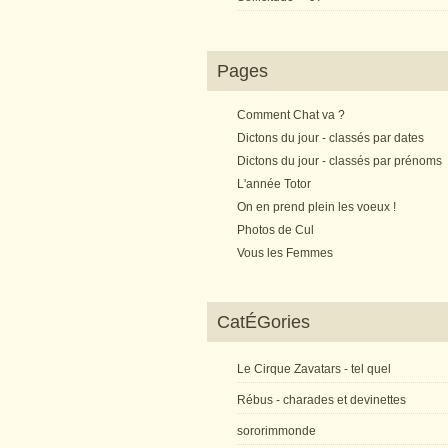
Pages
Comment Chat va ?
Dictons du jour - classés par dates
Dictons du jour - classés par prénoms
L'année Totor
On en prend plein les voeux !
Photos de Cul
Vous les Femmes
CatÉGories
Le Cirque Zavatars - tel quel
Rébus - charades et devinettes
sororimmonde