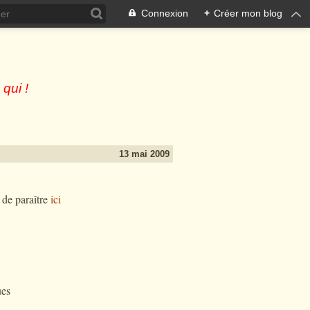
Connexion
+
Créer mon blog
 qui !
13 mai 2009
 de paraître
ici
ues