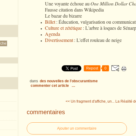
Une voyante échoue au
One Million Dollar Cha
Fausse citation dans Wikipedia
Le bazar du bizarre
Billet
: Éducation, vulgarisation ou communicat
Culture et zététique
: L'arbre à loques de Sénar
Agenda
Divertissement
: L'effet rouleau de neige
Repost
0
dans
des nouvelles de l'obscurantisme
commenter cet article
…
<< Un fragment d'affiche, un...
La Réalité dé
commentaires
Ajouter un commentaire