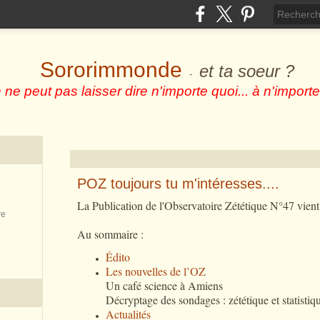
Sororimmonde
et ta soeur ?
-
 ne peut pas laisser dire n'importe quoi... à n'importe
POZ toujours tu m'intéresses....
La Publication de l'Observatoire Zététique N°47 vient
re
Au sommaire :
Édito
Les nouvelles de l’OZ
Un café science à Amiens
Décryptage des sondages : zététique et statistiq
Actualités