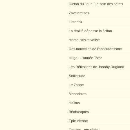
Dicton du Jour - Le sein des saints
Zavatardises
Limerick
La réalité dépasse la fiction
momo, fais ta valise
Des nouvelles de l'obscurantisme
Hugo - L'année Totor
Les Réflexions de Jonnhy Dugland
Sollicitude
Le Zappe
Monorimes
Haïkus
Béabasques
Epicurienne