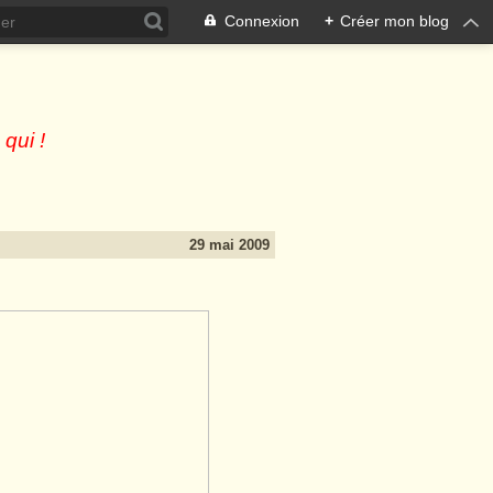
Connexion
+
Créer mon blog
 qui !
29 mai 2009