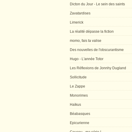
Dicton du Jour - Le sein des saints
Zavatardises
Limerick
La réalité dépasse la fiction
momo, fais ta valise
Des nouvelles de l'obscurantisme
Hugo - L'année Totor
Les Réflexions de Jonnhy Dugland
Sollicitude
Le Zappe
Monorimes
Haïkus
Béabasques
Epicurienne