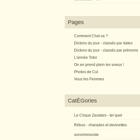
Pages
Comment Chat va ?
Dictons du jour - classés par dates
Dictons du jour - classés par prénoms
L'année Totor
On en prend plein les voeux !
Photos de Cul
Vous les Femmes
CatÉGories
Le Cirque Zavatars - tel quel
Rébus - charades et devinettes
sororimmonde