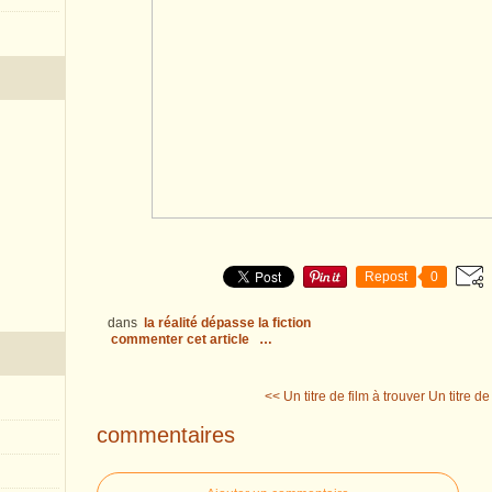
Repost
0
dans
la réalité dépasse la fiction
commenter cet article
…
<< Un titre de film à trouver
Un titre de
commentaires