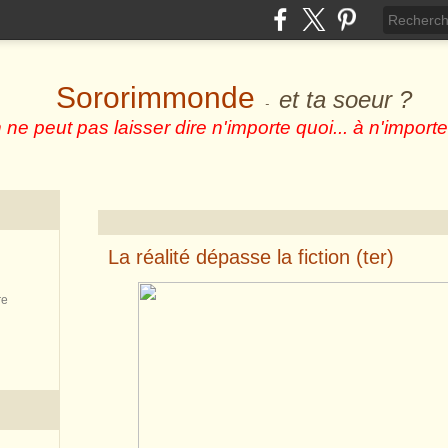
Sororimmonde
et ta soeur ?
-
 ne peut pas laisser dire n'importe quoi... à n'importe
La réalité dépasse la fiction (ter)
re