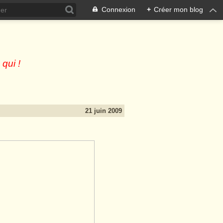
Connexion
+
Créer mon blog
 qui !
21 juin 2009