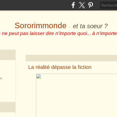
Sororimmonde
et ta soeur ?
-
 ne peut pas laisser dire n'importe quoi... à n'importe
La réalité dépasse la fiction
re