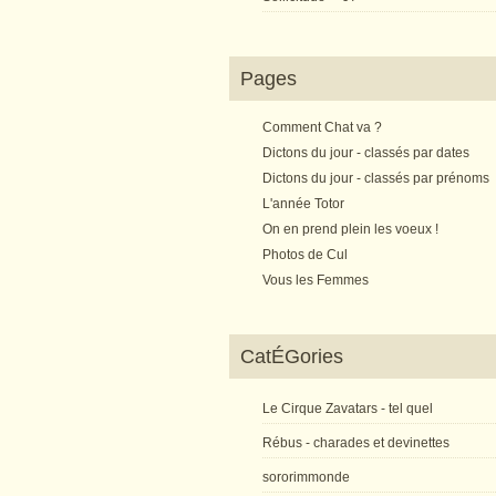
Pages
Comment Chat va ?
Dictons du jour - classés par dates
Dictons du jour - classés par prénoms
L'année Totor
On en prend plein les voeux !
Photos de Cul
Vous les Femmes
CatÉGories
Le Cirque Zavatars - tel quel
Rébus - charades et devinettes
sororimmonde