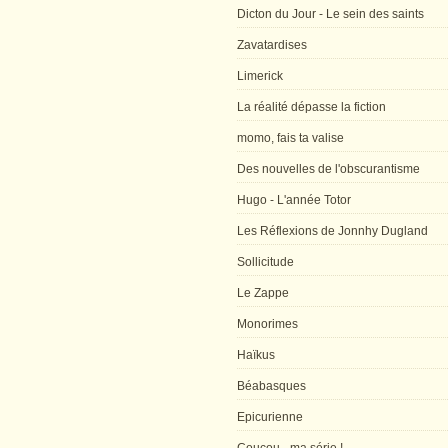
Dicton du Jour - Le sein des saints
Zavatardises
Limerick
La réalité dépasse la fiction
momo, fais ta valise
Des nouvelles de l'obscurantisme
Hugo - L'année Totor
Les Réflexions de Jonnhy Dugland
Sollicitude
Le Zappe
Monorimes
Haïkus
Béabasques
Epicurienne