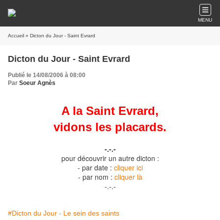
MENU
Accueil
» Dicton du Jour - Saint Evrard
Dicton du Jour - Saint Evrard
Publié le 14/08/2006 à 08:00
Par
Soeur Agnès
A la Saint Evrard,
vidons les placards.
-.-.-
pour découvrir un autre dicton :
- par date :
cliquer ici
- par nom :
cliquer là
-.-.-
#Dicton du Jour - Le sein des saints