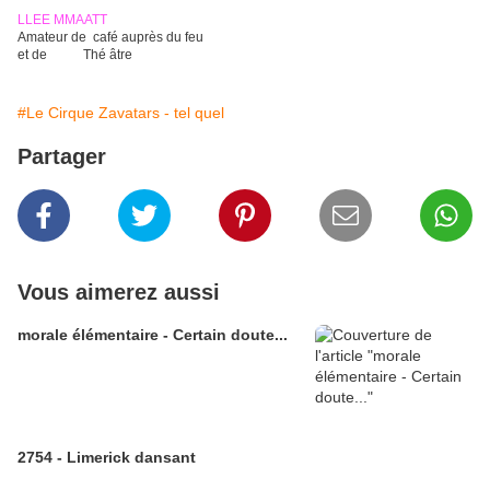
LLEE MMAATT
Amateur de café auprès du feu
et de Thé âtre
#Le Cirque Zavatars - tel quel
Partager
Vous aimerez aussi
morale élémentaire - Certain doute...
2754 - Limerick dansant