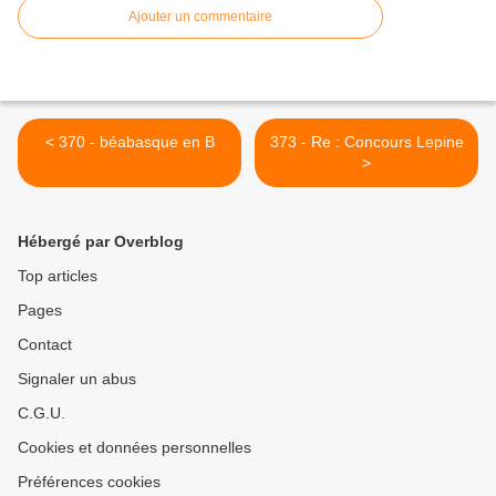
Ajouter un commentaire
< 370 - béabasque en B
373 - Re : Concours Lepine
>
Hébergé par Overblog
Top articles
Pages
Contact
Signaler un abus
C.G.U.
Cookies et données personnelles
Préférences cookies