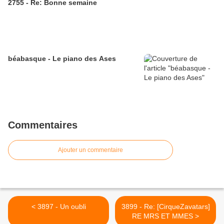
2755 - Re: Bonne semaine
béabasque - Le piano des Ases
Commentaires
Ajouter un commentaire
< 3897 - Un oubli
3899 - Re: [CirqueZavatars]
RE MRS ET MMES >