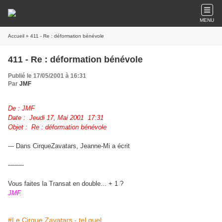
MENU
Accueil
» 411 - Re : déformation bénévole
411 - Re : déformation bénévole
Publié le 17/05/2001 à 16:31
Par
JMF
De : JMF
Date : Jeudi 17, Mai 2001 17:31
Objet : Re : déformation bénévole
--- Dans CirqueZavatars, Jeanne-Mi a écrit
--------
Vous faites la Transat en double... + 1 ?
JMF.
#Le Cirque Zavatars - tel quel