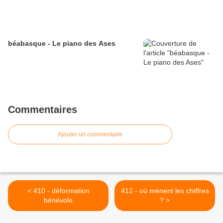
béabasque - Le piano des Ases
Commentaires
Ajouter un commentaire
< 410 - déformation
412 - où mènent les chiffres
bénévole
? >