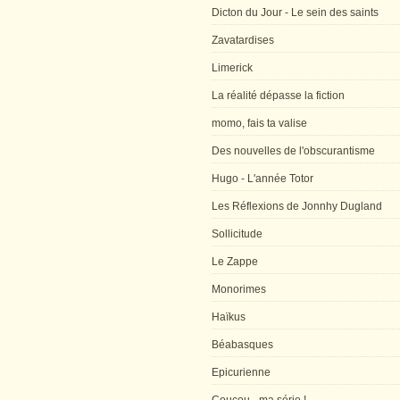
Dicton du Jour - Le sein des saints
Zavatardises
Limerick
La réalité dépasse la fiction
momo, fais ta valise
Des nouvelles de l'obscurantisme
Hugo - L'année Totor
Les Réflexions de Jonnhy Dugland
Sollicitude
Le Zappe
Monorimes
Haïkus
Béabasques
Epicurienne