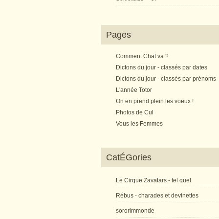
Pages
Comment Chat va ?
Dictons du jour - classés par dates
Dictons du jour - classés par prénoms
L'année Totor
On en prend plein les voeux !
Photos de Cul
Vous les Femmes
CatÉGories
Le Cirque Zavatars - tel quel
Rébus - charades et devinettes
sororimmonde