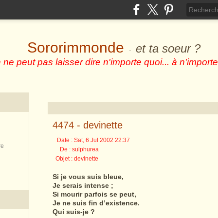
Sororimmonde
et ta soeur ?
-
 ne peut pas laisser dire n'importe quoi... à n'importe
4474 - devinette
Date : Sat, 6 Jul 2002 22:37
re
De : sulphurea
Objet : devinette
Si je vous suis bleue,
Je serais intense ;
Si mourir parfois se peut,
Je ne suis fin d’existence.
Qui suis-je ?