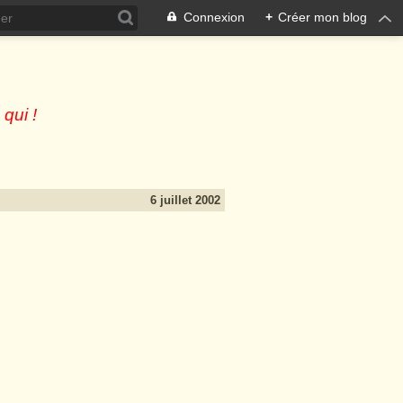
Connexion
+
Créer mon blog
 qui !
6 juillet 2002