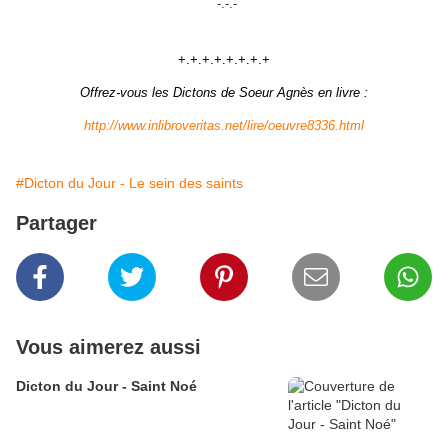
-.-.-
+.+.+.+.+.+.+.+
Offrez-vous les Dictons de Soeur Agnès en livre :
http://www.inlibroveritas.net/lire/oeuvre8336.html
#Dicton du Jour - Le sein des saints
Partager
Vous aimerez aussi
Dicton du Jour - Saint Noé