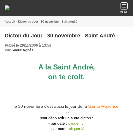
MENU
Accueil
» Dicton du Jour - 30 novembre - Saint André
Dicton du Jour - 30 novembre - Saint André
Publié le 29/11/2006 à 13:58
Par
Soeur Agnès
A la Saint André,
on te croit.
-.-.-
le 30 novembre c'est aussi le jour de la
Sainte Maxence
-.-.-
pour découvrir un autre dicton :
- par date :
cliquer ici
- par nom :
cliquer là