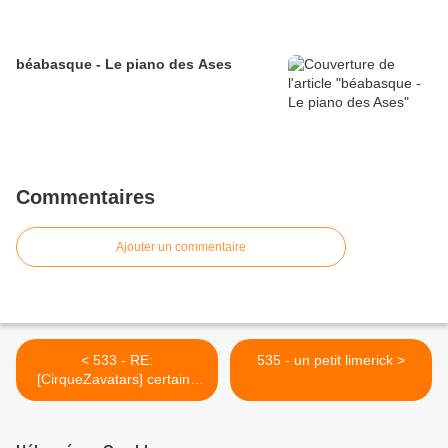
béabasque - Le piano des Ases
Commentaires
Ajouter un commentaire
< 533 - RE:
535 - un petit limerick >
[CirqueZavatars] certains
illogismes