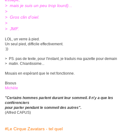
> mais je suis un peu trop lourd)...
>
> Gros clin d'oiel.
>
> JMF.
LOL, un verre à pied.
Un seul pied, difficile effectivement.
:))
> PS. pas de texte, pour l'instant, je traduis ma gazette pour demain
> matin. Chiantissime...
Mouais en espérant que le net fonctionne.
Bisous
Michèle
"Certains hommes parlent durant leur sommeil. Il n'y a que les
conférenciers
pour parler pendant le sommeil des autres".
(Alfred CAPUS)
#Le Cirque Zavatars - tel quel