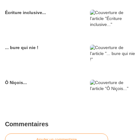
Écriture inclusive...
... bure qui nie !
Ô Niçois...
Commentaires
Ajouter un commentaire