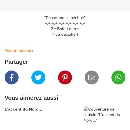
"Passe-moi le séchoir"
+.+.+.+.+.+.+.+.+.+.+.+
Ze Bath Leurre
> ça décoiffe !
#sororimmonde
Partager
Vous aimerez aussi
L'accent du Nord...