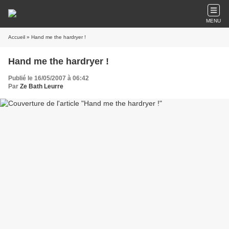
MENU
Accueil
» Hand me the hardryer !
Hand me the hardryer !
Publié le 16/05/2007 à 06:42
Par
Ze Bath Leurre