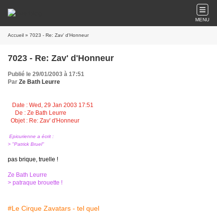
MENU
Accueil
» 7023 - Re: Zav' d'Honneur
7023 - Re: Zav' d'Honneur
Publié le 29/01/2003 à 17:51
Par
Ze Bath Leurre
Date : Wed, 29 Jan 2003 17:51
De : Ze Bath Leurre
Objet : Re: Zav' d'Honneur
Epicurienne a écrit :
> "Patrick Bruel"
pas brique, truelle !
Ze Bath Leurre
> patraque brouette !
#Le Cirque Zavatars - tel quel