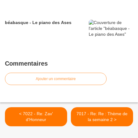
béabasque - Le piano des Ases
Commentaires
Ajouter un commentaire
< 7022 - Re: Zav'
7017 - Re: Re : Thème de
d'Honneur
la semaine 2 >