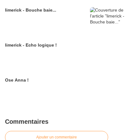
limerick - Bouche baie...
limerick - Echo logique !
Ose Anna !
Commentaires
Ajouter un commentaire