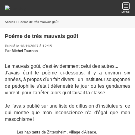
MENU
Accueil
» Poème de très mauvais goût
Poème de très mauvais goût
Publié le 18/11/2007 à 12:15
Par
Michel Tournon
Le mauvais goût, c'est évidemment celui des autres...
J'avais écrit le poème ci-dessous, il y a environ six
années, à propos d'un fait divers : un instituteur soupçonné
de pédophilie s'était défenestré le jour où les gendarmes
vinrent pour l'arrêter, alors qu'il faisait la classe.
Je l'avais publié sur une liste de diffusion d'instituteurs, ce
qui montre que mon inconscience n'a d'égal que mon
masochisme !
Les habitants de Zittersheim, village d'Alsace,