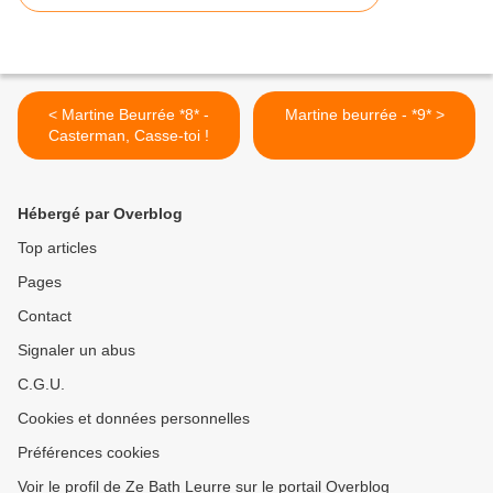
< Martine Beurrée *8* -
Martine beurrée - *9* >
Casterman, Casse-toi !
Hébergé par Overblog
Top articles
Pages
Contact
Signaler un abus
C.G.U.
Cookies et données personnelles
Préférences cookies
Voir le profil de Ze Bath Leurre sur le portail Overblog