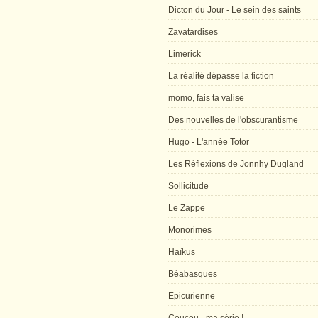
Dicton du Jour - Le sein des saints
Zavatardises
Limerick
La réalité dépasse la fiction
momo, fais ta valise
Des nouvelles de l'obscurantisme
Hugo - L'année Totor
Les Réflexions de Jonnhy Dugland
Sollicitude
Le Zappe
Monorimes
Haïkus
Béabasques
Epicurienne