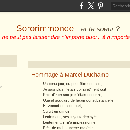
Sororimmonde
et ta soeur ?
-
 ne peut pas laisser dire n'importe quoi... à n'importe
Hommage à Marcel Duchamp
Un beau jour, ou peut-être une nuit,
re
Je sais plus, j’étais complèt'ment cuit
Près d'mon sac je m'étais endormi,
Quand soudain, de façon consubstantielle
Et venant de nulle part,
Surgit un urinoir
Lentement, ses tuyaux déployés
Lentement, il m’a impressionné
Près de moi, superbe matériel