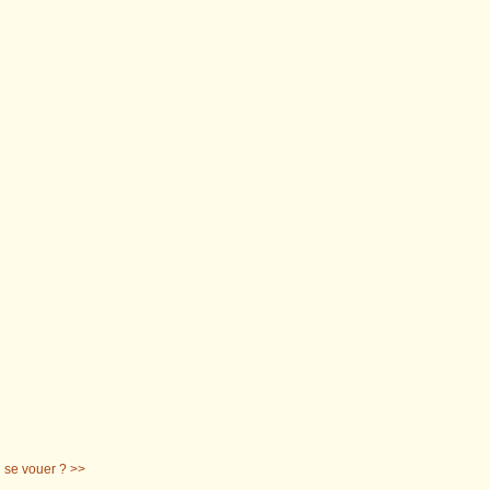
n se vouer ? >>