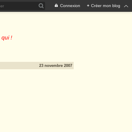
Connexion
+
Créer mon blog
 qui !
23 novembre 2007