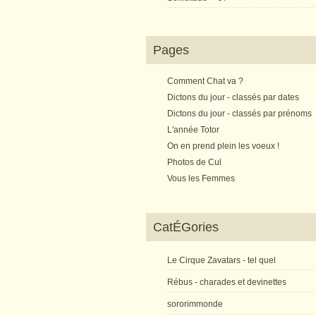
Pages
Comment Chat va ?
Dictons du jour - classés par dates
Dictons du jour - classés par prénoms
L'année Totor
On en prend plein les voeux !
Photos de Cul
Vous les Femmes
CatÉGories
Le Cirque Zavatars - tel quel
Rébus - charades et devinettes
sororimmonde