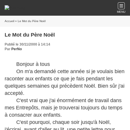
MENU
Accueil
» Le Mot du Père Noël
Le Mot du Père Noël
Publié le 30/11/2000 à 14:14
Par
PerNo
Bonjour à tous
On m'a demandé cette année si je voulais bien
raconter aux enfants ce que je fais pendant les
quelques semaines qui précèdent Noël. Bien sûr j'ai
accepté.
C'est vrai que j'ai énormément de travail dans
mes Entrepôts, mais je trouverai toujours du temps
à consacrer aux enfants.
C'est pourquoi, chaque soir jusqu'à Noël,
j'écrirai, avant d'aller au lit, une petite lettre pour