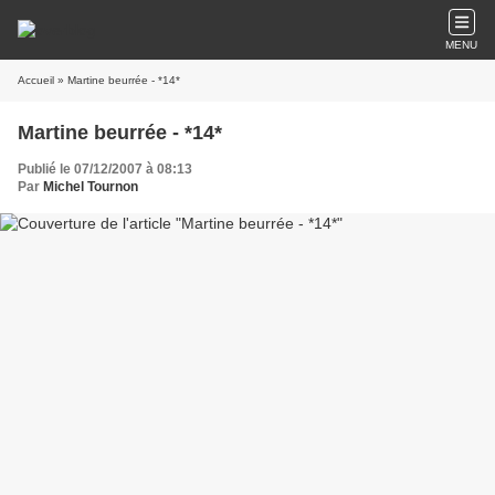
MENU
Accueil
» Martine beurrée - *14*
Martine beurrée - *14*
Publié le 07/12/2007 à 08:13
Par
Michel Tournon