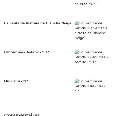
La véritable histoire de Blanche Neige
BDtournée - Asterix - *01*
Oui - Oui - *1*
Commentaires