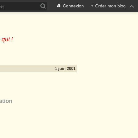
Connexion
+
Créer mon blog
 qui !
1 juin 2001
ation