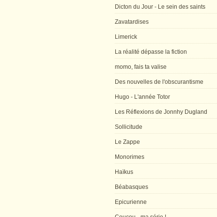
Dicton du Jour - Le sein des saints
Zavatardises
Limerick
La réalité dépasse la fiction
momo, fais ta valise
Des nouvelles de l'obscurantisme
Hugo - L'année Totor
Les Réflexions de Jonnhy Dugland
Sollicitude
Le Zappe
Monorimes
Haïkus
Béabasques
Epicurienne