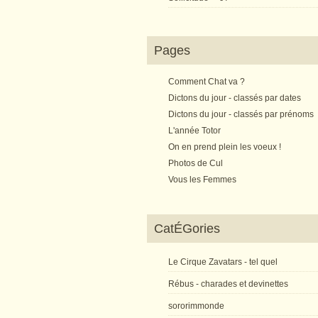
Pages
Comment Chat va ?
Dictons du jour - classés par dates
Dictons du jour - classés par prénoms
L'année Totor
On en prend plein les voeux !
Photos de Cul
Vous les Femmes
CatÉGories
Le Cirque Zavatars - tel quel
Rébus - charades et devinettes
sororimmonde