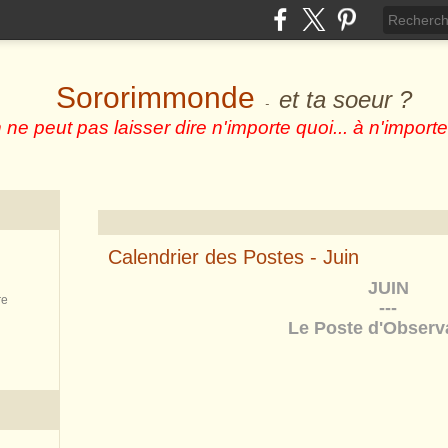
Sororimmonde
et ta soeur ?
-
 ne peut pas laisser dire n'importe quoi... à n'importe
Calendrier des Postes - Juin
JUIN
re
---
Le Poste d'Observ