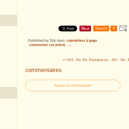
Repost
0
Published by Toto
dans
calendriers à gogo
commenter cet article
…
<< 501 - Re: Re: Pourquoi un...
507 - Re : 
commentaires
Ajouter un commentaire