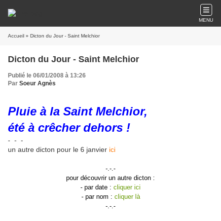
MENU
Accueil
» Dicton du Jour - Saint Melchior
Dicton du Jour - Saint Melchior
Publié le 06/01/2008 à 13:26
Par
Soeur Agnès
Pluie à la Saint Melchior,
été à crêcher dehors !
- - -
un autre dicton pour le 6 janvier
ici
-.-.-
pour découvrir un autre dicton :
- par date :
cliquer ici
- par nom :
cliquer là
-.-.-