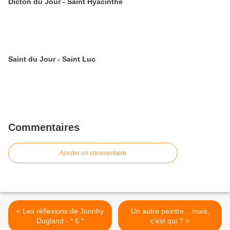
Dicton du Jour - Saint Hyacinthe
Saint du Jour - Saint Luc
Commentaires
Ajouter un commentaire
< Les réflexions de Jonnhy
Un autre peintre... mais,
Dugland - * 6 *
c'est qui ? >