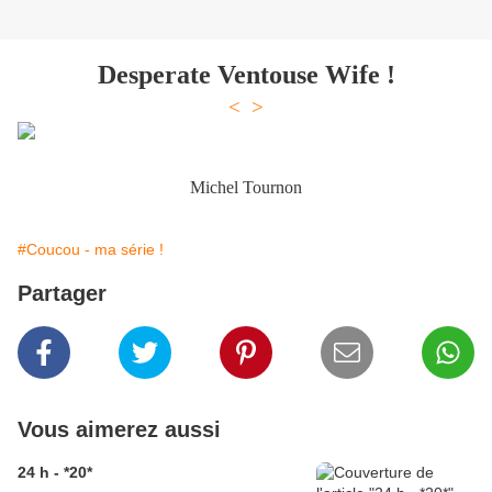
Desperate Ventouse Wife !
<
>
Michel Tournon
#Coucou - ma série !
Partager
Vous aimerez aussi
24 h - *20*