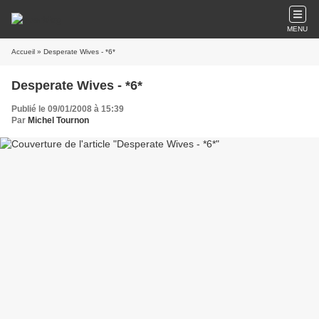
MENU
Accueil
» Desperate Wives - *6*
Desperate Wives - *6*
Publié le 09/01/2008 à 15:39
Par
Michel Tournon