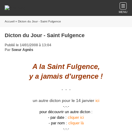
MENU
Accueil
» Dicton du Jour - Saint Fulgence
Dicton du Jour - Saint Fulgence
Publié le 14/01/2008 à 13:04
Par
Soeur Agnès
A la Saint Fulgence,
y a jamais d'urgence !
- - -
un autre dicton pour le 14 janvier
ici
-.-.-
pour découvrir un autre dicton :
- par date :
cliquer ici
- par nom :
cliquer là
-.-.-