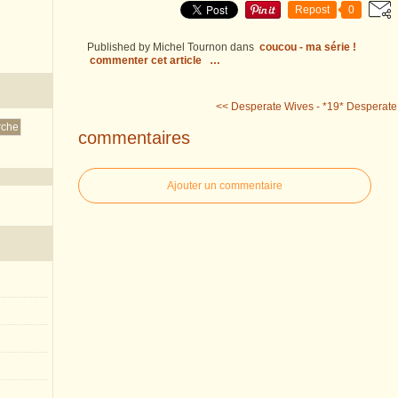
Repost
0
Published by Michel Tournon
dans
coucou - ma série !
commenter cet article
…
<< Desperate Wives - *19*
Desperate 
commentaires
Ajouter un commentaire