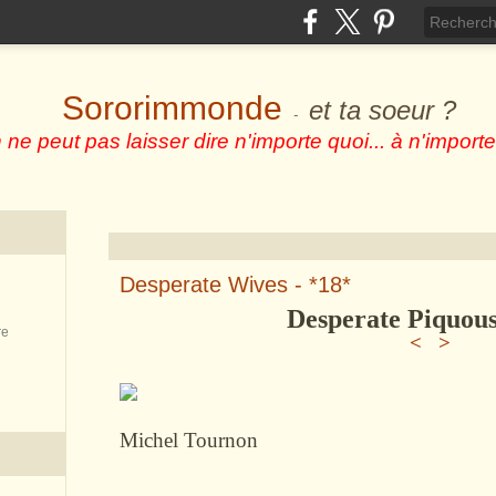
Sororimmonde
et ta soeur ?
-
 ne peut pas laisser dire n'importe quoi... à n'importe
Desperate Wives - *18*
Desperate Piquou
re
<
>
Michel Tournon