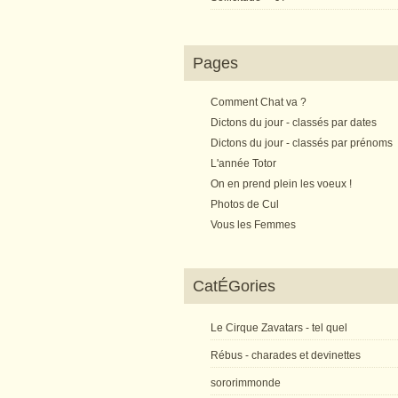
Pages
Comment Chat va ?
Dictons du jour - classés par dates
Dictons du jour - classés par prénoms
L'année Totor
On en prend plein les voeux !
Photos de Cul
Vous les Femmes
CatÉGories
Le Cirque Zavatars - tel quel
Rébus - charades et devinettes
sororimmonde