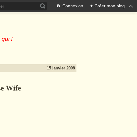
Connexion
+
Créer mon blog
 qui !
15 janvier 2008
se Wife