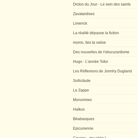
Dicton du Jour - Le sein des saints
Zavatardises
Limerick
La réalité dépasse la fiction
momo, fais ta valise
Des nouvelles de l'obscurantisme
Hugo - L'année Totor
Les Réflexions de Jonnhy Dugland
Sollicitude
Le Zappe
Monorimes
Haïkus
Béabasques
Epicurienne