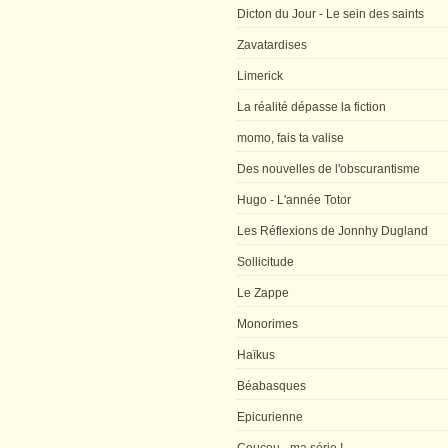
Dicton du Jour - Le sein des saints
Zavatardises
Limerick
La réalité dépasse la fiction
momo, fais ta valise
Des nouvelles de l'obscurantisme
Hugo - L'année Totor
Les Réflexions de Jonnhy Dugland
Sollicitude
Le Zappe
Monorimes
Haïkus
Béabasques
Epicurienne