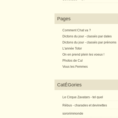
Pages
Comment Chat va ?
Dictons du jour - classés par dates
Dictons du jour - classés par prénoms
L'année Totor
On en prend plein les voeux !
Photos de Cul
Vous les Femmes
CatÉGories
Le Cirque Zavatars - tel quel
Rébus - charades et devinettes
sororimmonde