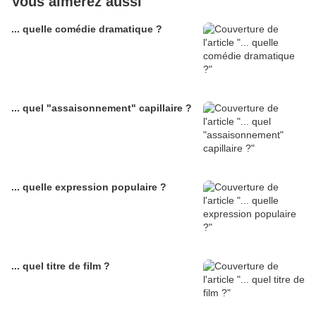
Vous aimerez aussi
... quelle comédie dramatique ?
... quel "assaisonnement" capillaire ?
... quelle expression populaire ?
... quel titre de film ?