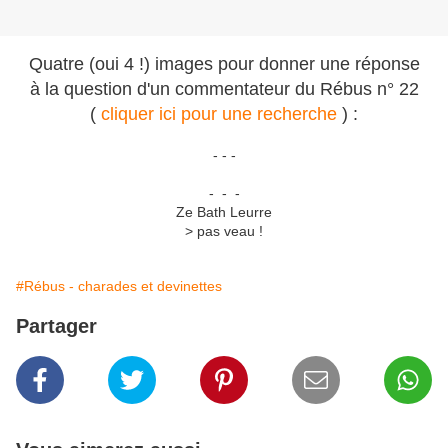
Quatre (oui 4 !) images pour donner une réponse
à la question d'un commentateur du Rébus n° 22
(
cliquer ici pour une recherche
) :
- - -
- - -
Ze Bath Leurre
> pas veau !
#Rébus - charades et devinettes
Partager