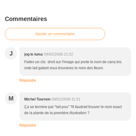
Commentaires
Ajouter un commentaire
J
jog le luma
09/02/2008 21:02
Faites un clic droit sur l'image qui porte le nom de cana bis
note lait galeet vous trouverez le nom des fleurs
Répondre
M
Michel Tournon
09/02/2008 11:51
Ça se termine par "lait pou" ?Il faudrait trouver le nom exact
de la plante de la première illustration ?
Répondre