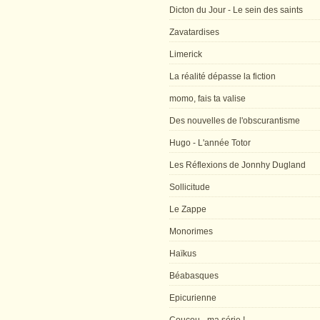
Dicton du Jour - Le sein des saints
Zavatardises
Limerick
La réalité dépasse la fiction
momo, fais ta valise
Des nouvelles de l'obscurantisme
Hugo - L'année Totor
Les Réflexions de Jonnhy Dugland
Sollicitude
Le Zappe
Monorimes
Haïkus
Béabasques
Epicurienne