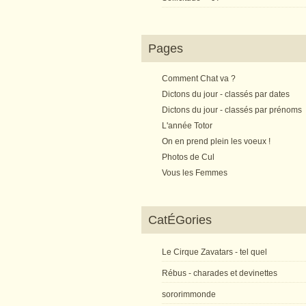
Pages
Comment Chat va ?
Dictons du jour - classés par dates
Dictons du jour - classés par prénoms
L'année Totor
On en prend plein les voeux !
Photos de Cul
Vous les Femmes
CatÉGories
Le Cirque Zavatars - tel quel
Rébus - charades et devinettes
sororimmonde