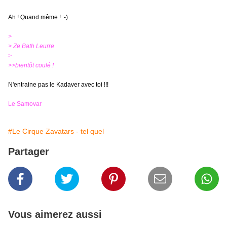
Ah ! Quand même ! :-)
>
> Ze Bath Leurre
>
>>bientôt coulé !
N'entraine pas le Kadaver avec toi !!!
Le Samovar
#Le Cirque Zavatars - tel quel
Partager
Vous aimerez aussi