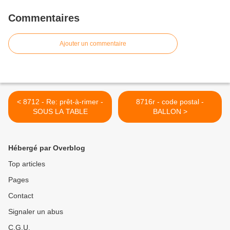
Commentaires
Ajouter un commentaire
< 8712 - Re: prêt-à-rimer -
8716r - code postal -
SOUS LA TABLE
BALLON >
Hébergé par Overblog
Top articles
Pages
Contact
Signaler un abus
C.G.U.