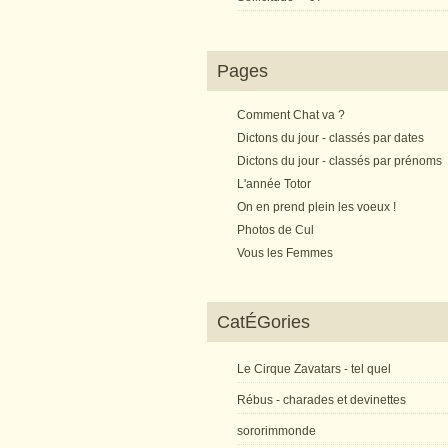
Pages
Comment Chat va ?
Dictons du jour - classés par dates
Dictons du jour - classés par prénoms
L'année Totor
On en prend plein les voeux !
Photos de Cul
Vous les Femmes
CatÉGories
Le Cirque Zavatars - tel quel
Rébus - charades et devinettes
sororimmonde