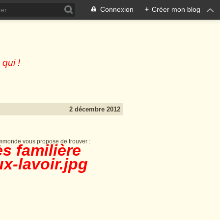
Connexion
+
Créer mon blog
 qui !
2 décembre 2012
immonde vous propose de trouver :
s familière