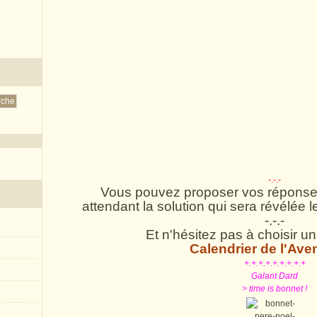
-.-.-
Vous pouvez proposer vos réponse
attendant la solution qui sera révélée 
-.-.-
Et n'hésitez pas à choisir un
Calendrier de l'Ave
+.+.+.+.+.+.+.+.+
Galant Dard
> time is bonnet !