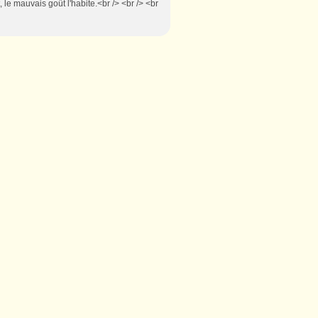
 le mauvais goût l'habite.<br /> <br /> <br