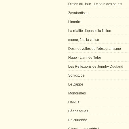
Dicton du Jour - Le sein des saints
Zavatardises
Limerick
La réalité dépasse la fiction
momo, fais ta valise
Des nouvelles de l'obscurantisme
Hugo - L'année Totor
Les Réflexions de Jonnhy Dugland
Sollicitude
Le Zappe
Monorimes
Haïkus
Béabasques
Epicurienne