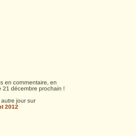
s en commentaire, en
le 21 décembre prochain !
 autre jour sur
nt 2012