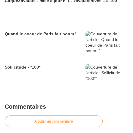
CirqueZavatars - mise à jour n°1 - zavatarchives 1 à 100
Quand le coeur de Paris fait boum !
Sollicitude - *100*
Commentaires
Ajouter un commentaire