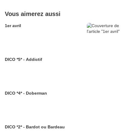
Vous aimerez aussi
1er avril
DICO *5* - Addictif
DICO *4* - Doberman
DICO *2* - Bardot ou Bardeau