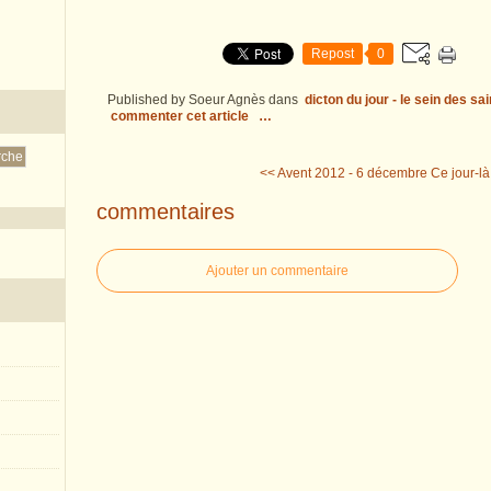
Repost
0
Published by Soeur Agnès
dans
dicton du jour - le sein des sa
commenter cet article
…
<< Avent 2012 - 6 décembre
Ce jour-l
commentaires
Ajouter un commentaire