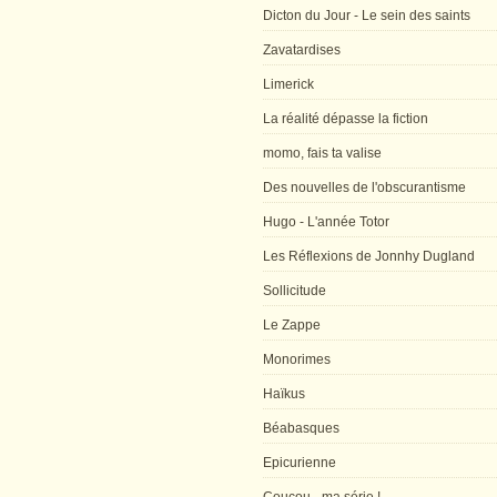
Dicton du Jour - Le sein des saints
Zavatardises
Limerick
La réalité dépasse la fiction
momo, fais ta valise
Des nouvelles de l'obscurantisme
Hugo - L'année Totor
Les Réflexions de Jonnhy Dugland
Sollicitude
Le Zappe
Monorimes
Haïkus
Béabasques
Epicurienne