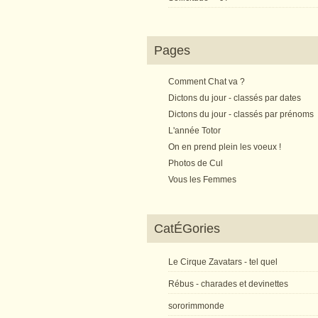
Pages
Comment Chat va ?
Dictons du jour - classés par dates
Dictons du jour - classés par prénoms
L'année Totor
On en prend plein les voeux !
Photos de Cul
Vous les Femmes
CatÉGories
Le Cirque Zavatars - tel quel
Rébus - charades et devinettes
sororimmonde