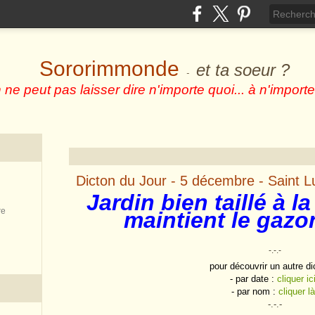
Sororimmonde
et ta soeur ?
-
 ne peut pas laisser dire n'importe quoi... à n'importe
Dicton du Jour - 5 décembre - Saint L
Jardin bien taillé à l
re
maintient le gaz
-.-.-
pour découvrir un autre di
- par date :
cliquer ic
- par nom :
cliquer là
-.-.-