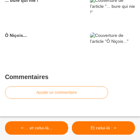
... bure qui nie !
Ô Niçois...
Commentaires
Ajouter un commentaire
< ... et celui-là...
Et celui-là : >