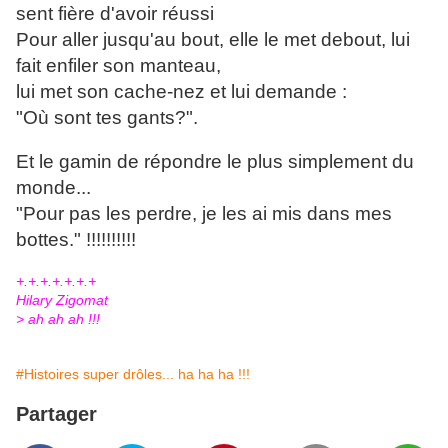
sent fière d'avoir réussi
Pour aller jusqu'au bout, elle le met debout, lui
fait enfiler son manteau,
lui met son cache-nez et lui demande :
"Où sont tes gants?".
Et le gamin de répondre le plus simplement du
monde...
"Pour pas les perdre, je les ai mis dans mes
bottes." !!!!!!!!!!
+.+.+.+.+.+.+
Hilary Zigomat
> ah ah ah !!!
#Histoires super drôles... ha ha ha !!!
Partager