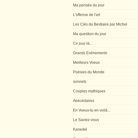
Ma pensée du jour
L'offense de l'art
Les Clés du Bestiaire par Michel
Ma question du jour
Ce jour-là...
Grands Evénements
Meilleurs Voeux
Poésies du Monde
sonnets
Couples mythiques
Abécédaires
En Voeux-tu en voilà...
Le Saviez-vous
Karaoké