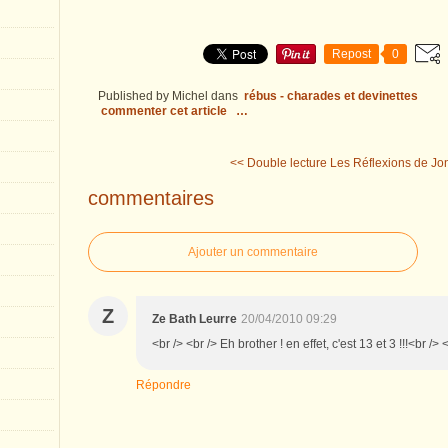
Repost
0
Published by Michel
dans
rébus - charades et devinettes
commenter cet article
…
<< Double lecture
Les Réflexions de Jo
commentaires
Ajouter un commentaire
Z
Ze Bath Leurre
20/04/2010 09:29
<br /> <br /> Eh brother ! en effet, c'est 13 et 3 !!!<br /> 
Répondre