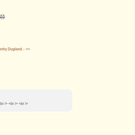
nnhy Dugland... >>
<br /> <br /> <br />