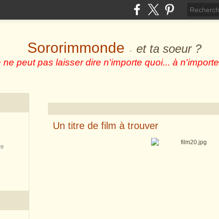
Sororimmonde
et ta soeur ?
-
 ne peut pas laisser dire n'importe quoi... à n'importe
Un titre de film à trouver
re