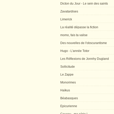
Dicton du Jour - Le sein des saints
Zavatardises
Limerick
La réalité dépasse la fiction
momo, fais ta valise
Des nouvelles de l'obscurantisme
Hugo - L'année Totor
Les Réflexions de Jonnhy Dugland
Sollicitude
Le Zappe
Monorimes
Haïkus
Béabasques
Epicurienne