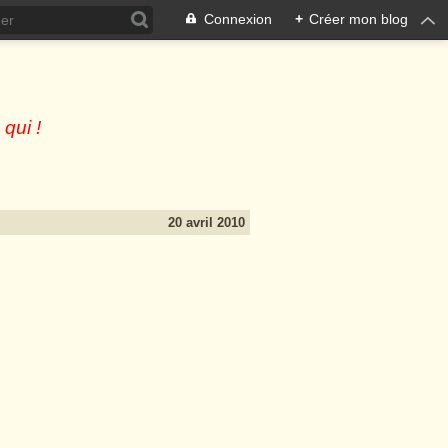
Connexion
+
Créer mon blog
 qui !
20 avril 2010