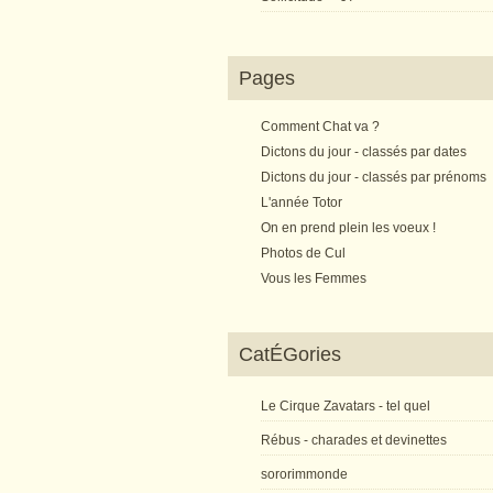
Pages
Comment Chat va ?
Dictons du jour - classés par dates
Dictons du jour - classés par prénoms
L'année Totor
On en prend plein les voeux !
Photos de Cul
Vous les Femmes
CatÉGories
Le Cirque Zavatars - tel quel
Rébus - charades et devinettes
sororimmonde