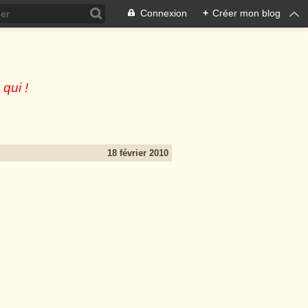
Connexion
+
Créer mon blog
 qui !
18 février 2010