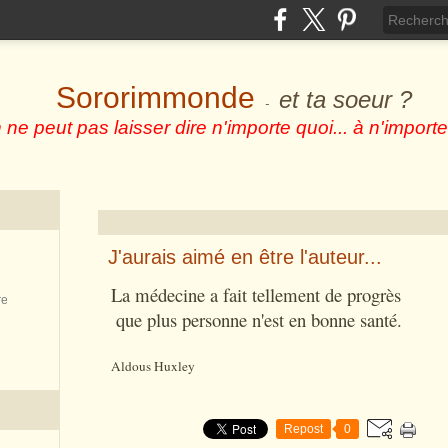
Sororimmonde
et ta soeur ?
-
 ne peut pas laisser dire n'importe quoi... à n'importe
J'aurais aimé en être l'auteur...
La médecine a fait tellement de progrès
re
que plus personne n'est en bonne santé.
Aldous Huxley
Repost
0