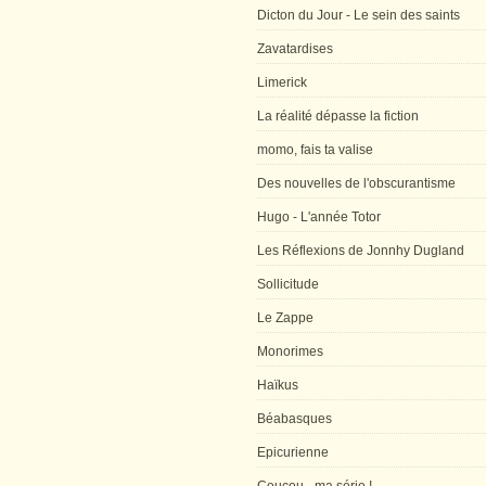
Dicton du Jour - Le sein des saints
Zavatardises
Limerick
La réalité dépasse la fiction
momo, fais ta valise
Des nouvelles de l'obscurantisme
Hugo - L'année Totor
Les Réflexions de Jonnhy Dugland
Sollicitude
Le Zappe
Monorimes
Haïkus
Béabasques
Epicurienne