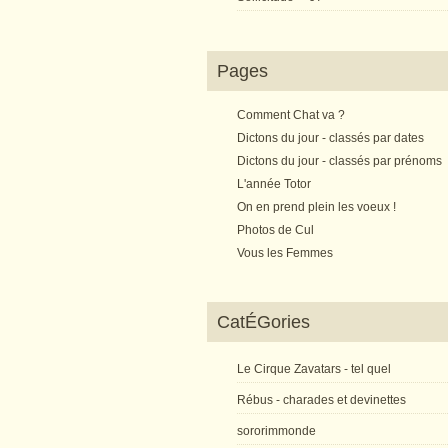
Pages
Comment Chat va ?
Dictons du jour - classés par dates
Dictons du jour - classés par prénoms
L'année Totor
On en prend plein les voeux !
Photos de Cul
Vous les Femmes
CatÉGories
Le Cirque Zavatars - tel quel
Rébus - charades et devinettes
sororimmonde