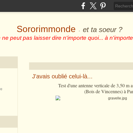
Sororimmonde
et ta soeur ?
-
 ne peut pas laisser dire n'importe quoi... à n'importe
J'avais oublié celui-là...
Test d'une antenne verticale de 3,50 m a
re
(Bois de Vincennes) à Par