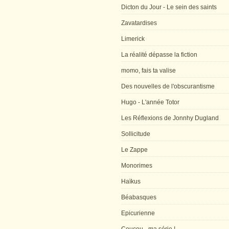
Dicton du Jour - Le sein des saints
Zavatardises
Limerick
La réalité dépasse la fiction
momo, fais ta valise
Des nouvelles de l'obscurantisme
Hugo - L'année Totor
Les Réflexions de Jonnhy Dugland
Sollicitude
Le Zappe
Monorimes
Haïkus
Béabasques
Epicurienne