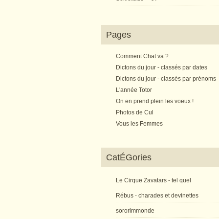
Pages
Comment Chat va ?
Dictons du jour - classés par dates
Dictons du jour - classés par prénoms
L'année Totor
On en prend plein les voeux !
Photos de Cul
Vous les Femmes
CatÉGories
Le Cirque Zavatars - tel quel
Rébus - charades et devinettes
sororimmonde