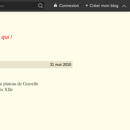
Connexion
+
Créer mon blog
 qui !
31 mai 2010
u plateau de Gravelle
is XIIe