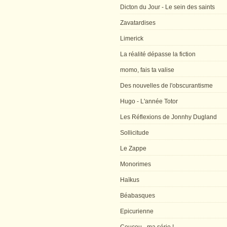
Dicton du Jour - Le sein des saints
Zavatardises
Limerick
La réalité dépasse la fiction
momo, fais ta valise
Des nouvelles de l'obscurantisme
Hugo - L'année Totor
Les Réflexions de Jonnhy Dugland
Sollicitude
Le Zappe
Monorimes
Haïkus
Béabasques
Epicurienne