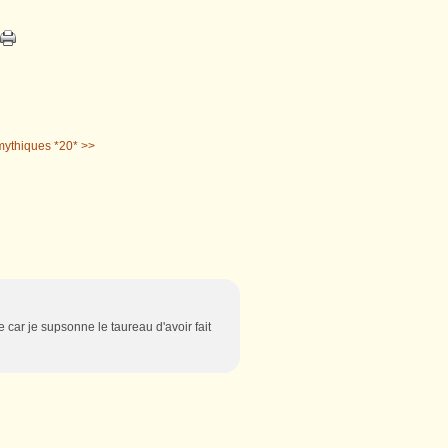
mythiques *20* >>
ue car je supsonne le taureau d'avoir fait