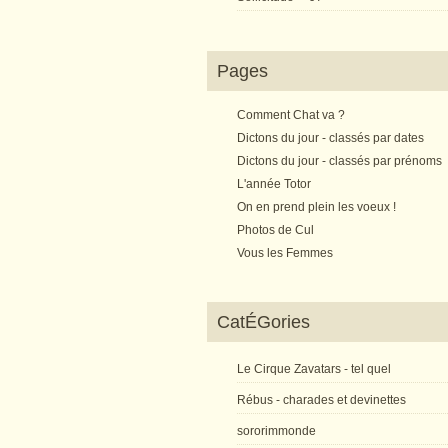
Pages
Comment Chat va ?
Dictons du jour - classés par dates
Dictons du jour - classés par prénoms
L'année Totor
On en prend plein les voeux !
Photos de Cul
Vous les Femmes
CatÉGories
Le Cirque Zavatars - tel quel
Rébus - charades et devinettes
sororimmonde