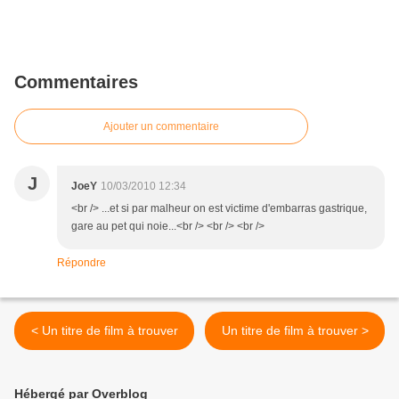
Commentaires
Ajouter un commentaire
J
JoeY
10/03/2010 12:34
<br /> ...et si par malheur on est victime d'embarras gastrique,
gare au pet qui noie...<br /> <br /> <br />
Répondre
< Un titre de film à trouver
Un titre de film à trouver >
Hébergé par Overblog