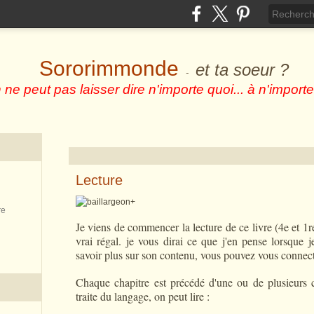
Sororimmonde
et ta soeur ?
-
 ne peut pas laisser dire n'importe quoi... à n'importe
Lecture
+
re
Je viens de commencer la lecture de ce livre (4e et 1r
vrai régal. je vous dirai ce que j'en pense lorsque j
savoir plus sur son contenu, vous pouvez vous connect
Chaque chapitre est précédé d'une ou de plusieurs ci
traite du langage, on peut lire :