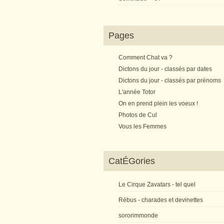
Pages
Comment Chat va ?
Dictons du jour - classés par dates
Dictons du jour - classés par prénoms
L'année Totor
On en prend plein les voeux !
Photos de Cul
Vous les Femmes
CatÉGories
Le Cirque Zavatars - tel quel
Rébus - charades et devinettes
sororimmonde