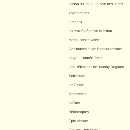
Dicton du Jour - Le sein des saints
Zavatardises
Limerick
La réalité dépasse la fiction
momo, fais ta valise
Des nouvelles de l'obscurantisme
Hugo - L'année Totor
Les Réflexions de Jonnhy Dugland
Sollicitude
Le Zappe
Monorimes
Haïkus
Béabasques
Epicurienne