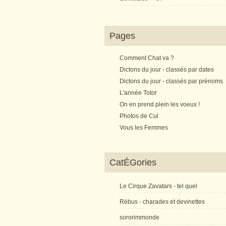
Pages
Comment Chat va ?
Dictons du jour - classés par dates
Dictons du jour - classés par prénoms
L'année Totor
On en prend plein les voeux !
Photos de Cul
Vous les Femmes
CatÉGories
Le Cirque Zavatars - tel quel
Rébus - charades et devinettes
sororimmonde