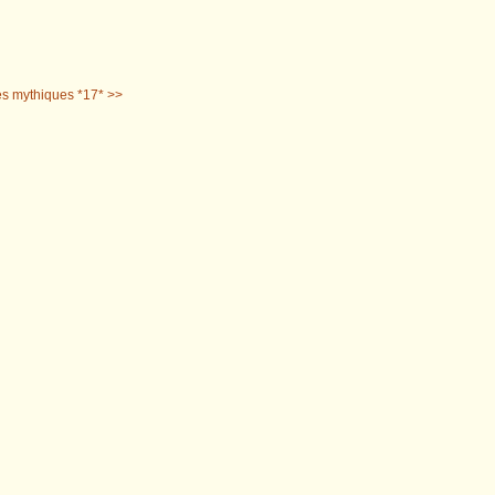
s mythiques *17* >>