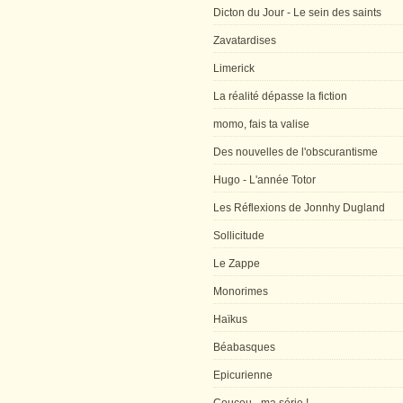
Dicton du Jour - Le sein des saints
Zavatardises
Limerick
La réalité dépasse la fiction
momo, fais ta valise
Des nouvelles de l'obscurantisme
Hugo - L'année Totor
Les Réflexions de Jonnhy Dugland
Sollicitude
Le Zappe
Monorimes
Haïkus
Béabasques
Epicurienne