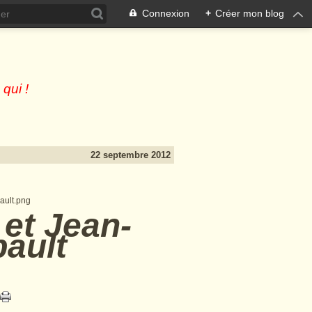
Connexion
+
Créer mon blog
 qui !
22 septembre 2012
 et Jean-
ault