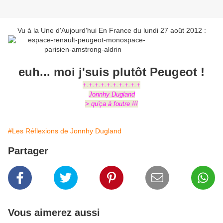
Vu à la Une d'Aujourd'hui En France du lundi 27 août 2012 :
euh... moi j'suis plutôt Peugeot !
+.+.+.+.+.+.+.+.+.+
Jonnhy Dugland
> qu'ça à foutre !!!
#Les Réflexions de Jonnhy Dugland
Partager
Vous aimerez aussi