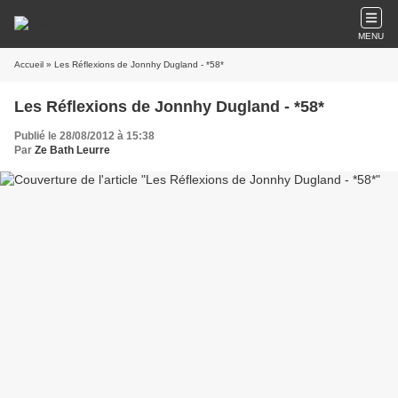
MENU
Accueil
» Les Réflexions de Jonnhy Dugland - *58*
Les Réflexions de Jonnhy Dugland - *58*
Publié le 28/08/2012 à 15:38
Par
Ze Bath Leurre