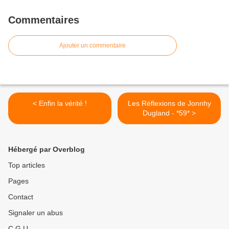
Commentaires
Ajouter un commentaire
< Enfin la vérité !
Les Réflexions de Jonnhy
Dugland - *59* >
Hébergé par Overblog
Top articles
Pages
Contact
Signaler un abus
C.G.U.